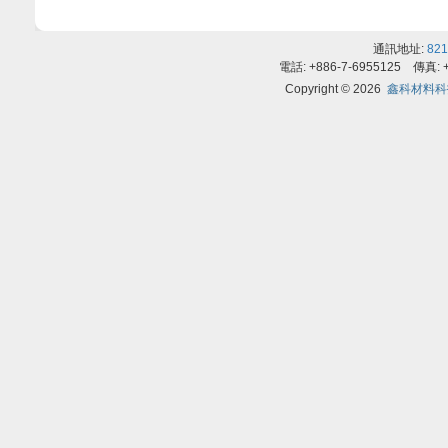
通訊地址:
82
電話: +886-7-6955125 傳真: +
Copyright © 2026
鑫科材料科