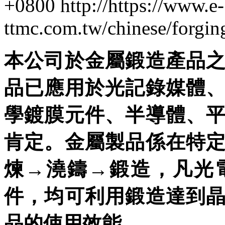
+0800
http://https://www.e-
ttmc.com.tw/chinese/forg
本公司於金屬鍛造產品
品已應用於光記錄媒體
學鍍膜元件、半導體、
肯定。金屬製品係在特
煉→澆鑄→鍛造，凡光
件，均可利用鍛造達到
品的使用效能。