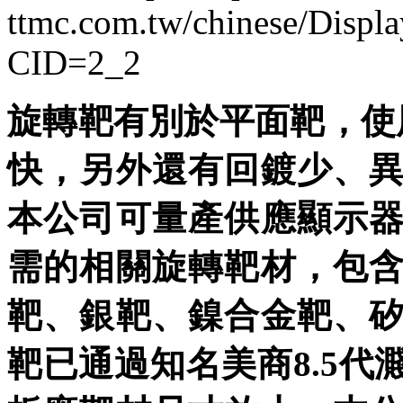
ttmc.com.tw/chinese/Displa
CID=2_2
旋轉靶有別於平面靶，使用
快，另外還有回鍍少、
本公司可量產供應顯示
需的相關旋轉靶材，包
靶、銀靶、鎳合金靶、
靶已通過知名美商8.5