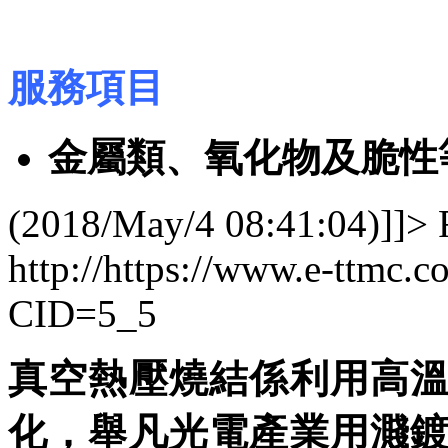
服務項目
金屬類、氧化物及脆性
(2018/May/4 08:41:04)]]>
http://https://www.e-ttmc.c
CID=5_5
真空熱壓燒結係利用高
化，舉凡光電產業用濺