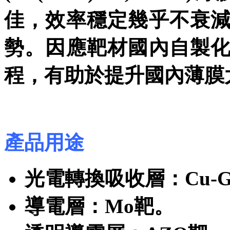
佳，效率穩定幾乎不衰
勢。因應靶材國內自製
程，有助於提升國內薄膜
產品用途
光電轉換吸收層：Cu-Ga
導電層：Mo靶。