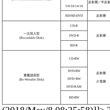
反射層／半反
5/9/10/14/18
BD/HD-DVD
反射層
CD-R
一次寫入型
DVD-R
反射層
(Recordable Disk)
BD-R
CD-RW
DVD-RW
反射層
重覆讀寫型
DVD+RW
(Re-Writable Disk)
介電層
DVD-RAM
BD-RW