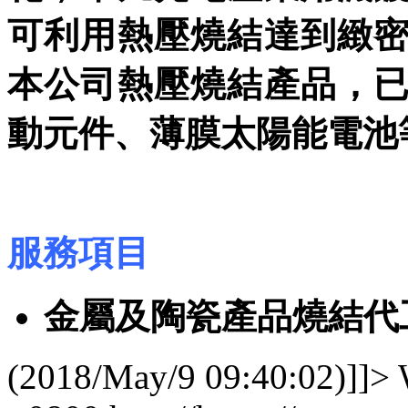
可利用熱壓燒結達到緻
本公司熱壓燒結產品，
動元件、薄膜太陽能電池
服務項目
金屬及陶瓷產品燒結代
(2018/May/9 09:40:02)]]>