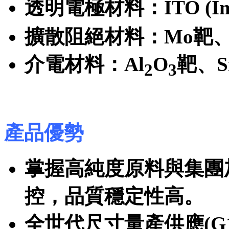
透明電極材料：ITO (I
擴散阻絕材料：Mo靶、
介電材料：Al
O
靶、S
2
3
產品優勢
掌握高純度原料與集團加工
控，品質穩定性高。
全世代尺寸量產供應(G1