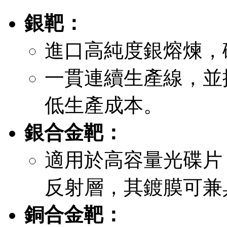
銀靶：
進口高純度銀熔煉，
一貫連續生產線，並
低生產成本。
銀合金靶：
適用於高容量光碟片（
反射層，其鍍膜可兼
銅合金靶：