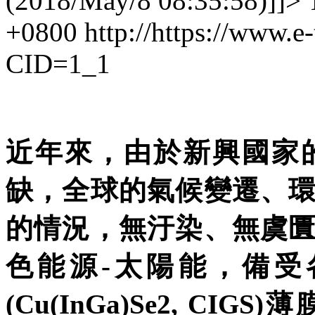
(2018/May/8 08:35:58)]]>
+0800
http://https://www.
CID=1_1
近年來，由於新興國家
缺，全球的氣候變遷、
的情況，無汙染、無虞
色能源-太陽能，備受
(Cu(InGa)Se2, C