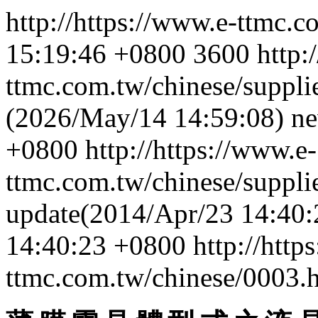
http://https://www.e-ttmc.
15:19:46 +0800
3600
http:
ttmc.com.tw/chinese/suppl
(2026/May/14 14:59:08)
n
+0800
http://https://www.e-
ttmc.com.tw/chinese/suppli
update(2014/Apr/23 14:40:
14:40:23 +0800
http://http
ttmc.com.tw/chinese/0003