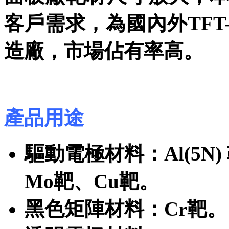
客戶需求，為國內外TFT
造廠，市場佔有率高。
產品用途
驅動電極材料：Al(5N) 
Mo靶、Cu靶。
黑色矩陣材料：Cr靶。