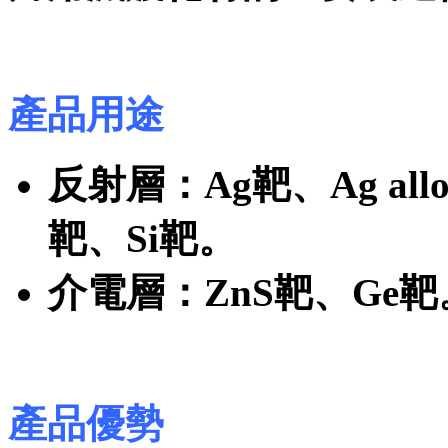
產品用途
反射層：Ag靶、Ag alloy
靶、Si靶。
介電層：ZnS靶、Ge靶
產品優勢