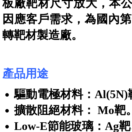
板廠靶材尺寸放大，本
因應客戶需求，為國內第一
轉靶材製造廠。
產品用途
驅動電極材料：Al(5N
擴散阻絕材料： Mo靶
Low-E節能玻璃：Ag靶、