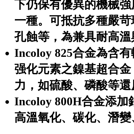
下仍保有優異的機械強
一種。可抵抗多種嚴苛
孔蝕等，為兼具耐高溫
Incoloy 825合
强化元素之鎳基超合金
力，如硫酸、磷酸等還
Incoloy 800H合
高溫氧化、碳化、潛變