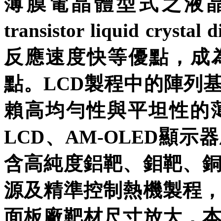
薄膜電晶體型式之液晶顯示器(
transistor liquid cr
反應速度快等優點，成
點。LCD製程中的陣列
賴高均勻性與平坦性的薄
LCD、AM-OLED顯
含高純度鋁靶、鉬靶、
源及精準控制熱機製程
面板廠靶材尺寸放大，