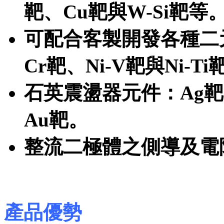
靶、Cu靶與W-Si靶等
可配合客製開發各種二
Cr靶、Ni-V靶與Ni-T
石英震盪器元件：Ag靶、A
Au靶。
整流二極體之側導及電阻層：
產品優勢