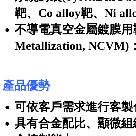
靶、Co alloy靶、Ni al
不導電真空金屬鍍膜用靶材(No
Metallization, NCV
產品優勢
可依客戶需求進行客製
具有合金配比、顯微組